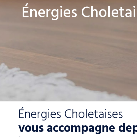
Énergies Choletai
Énergies Choletaises
vous accompagne dep