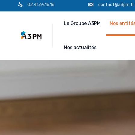
02.41.69.16.16
contact@a3pm.fr
Le Groupe A3PM
Nos entité
Nos actualités