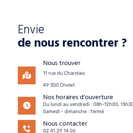
Envie
de nous rencontrer ?
Nous trouver
11 rue du Charolais
49 300 Cholet
Nos horaires d'ouverture
Du lundi au vendredi : 08h-12h00, 13h3
Samedi - dimanche : fermé
Nous contacter
02 41 29 14 06