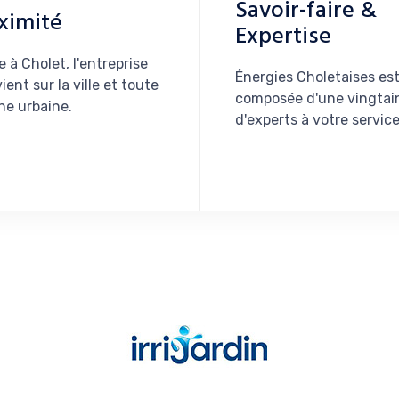
Savoir-faire &
ximité
Expertise
e à Cholet, l'entreprise
Énergies Choletaises es
ient sur la ville et toute
composée d'une vingtai
ne urbaine.
d'experts à votre service