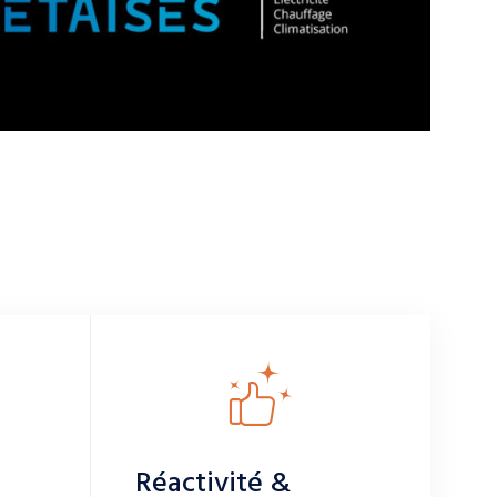
Réactivité &