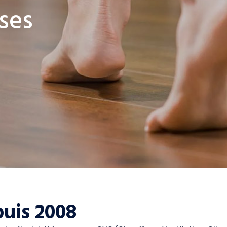
ses
uis 2008