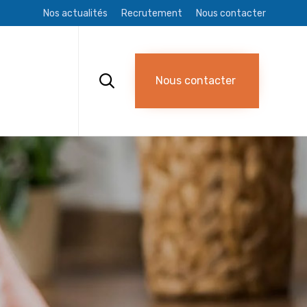
Nos actualités
Recrutement
Nous contacter
Skip
to
content

Nous contacter