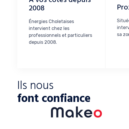
Pro
2008
Situé
Énergies Choletaises
interv
intervient chez les
sa zo
professionnels et particuliers
depuis 2008.
Ils nous
font confiance