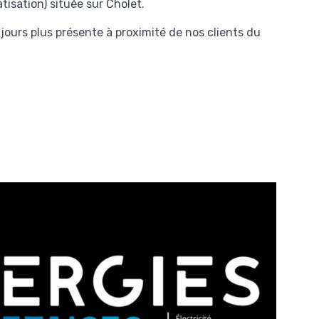
tisation) située sur Cholet.
ujours plus présente à proximité de nos clients du