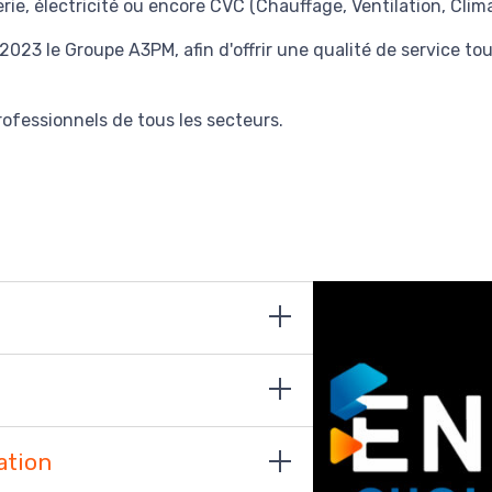
ie, électricité ou encore CVC (Chauffage, Ventilation, Clima
2023 le Groupe A3PM, afin d'offrir une qualité de service to
ofessionnels de tous les secteurs.
ation