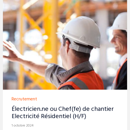
Category
Recrutement
Électricien.ne ou Chef(fe) de chantier
Electricité Résidentiel (H/F)
1 octobre 2024