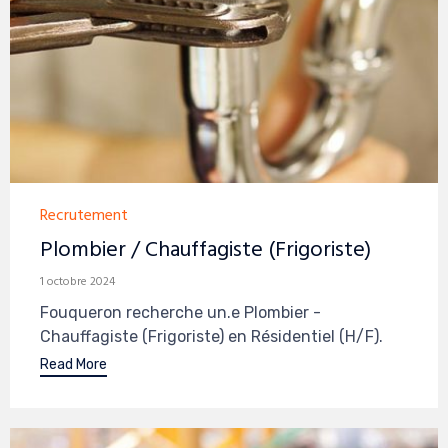
Category
Recrutement
Plombier / Chauffagiste (Frigoriste)
1 octobre 2024
Fouqueron recherche un.e Plombier -
Chauffagiste (Frigoriste) en Résidentiel (H/F).
Read More