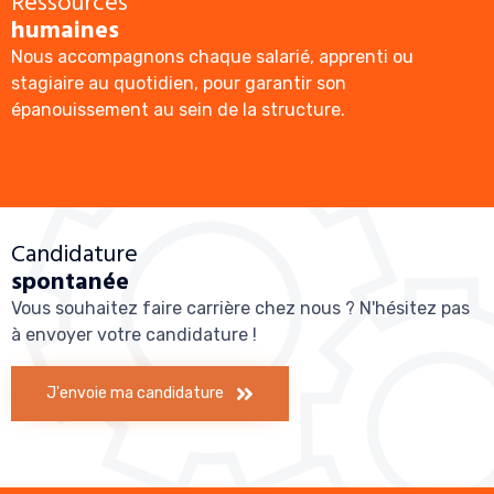
Ressources
humaines
Nous accompagnons chaque salarié, apprenti ou
stagiaire au quotidien, pour garantir son
épanouissement au sein de la structure.
Candidature
spontanée
Vous souhaitez faire carrière chez nous ? N'hésitez pas
à envoyer votre candidature !
J'envoie ma candidature