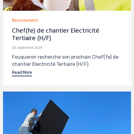
Category
Recrutement
Chef(fe) de chantier Electricité
Tertiaire (H/F)
28 septembre 2024
Fouqueron recherche son prochain Chef(fe) de
chantier Electricité Tertiaire (H/F).
Read More